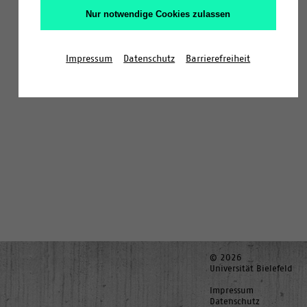
Nur notwendige Cookies zulassen
Impressum
Datenschutz
Barrierefreiheit
© 2026
Universität Bielefeld
Impressum
Datenschutz