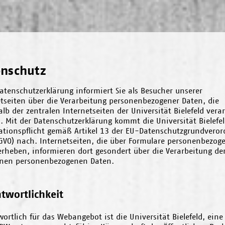
enschutz
atenschutzerklärung informiert Sie als Besucher unserer
etseiten über die Verarbeitung personenbezogener Daten, die
lb der zentralen Internetseiten der Universität Bielefeld verar
 Mit der Datenschutzerklärung kommt die Universität Bielefel
ationspflicht gemäß Artikel 13 der EU-Datenschutzgrundvero
GVO) nach. Internetseiten, die über Formulare personenbezog
erheben, informieren dort gesondert über die Verarbeitung der
nen personenbezogenen Daten.
twortlichkeit
ortlich für das Webangebot ist die Universität Bielefeld, ein