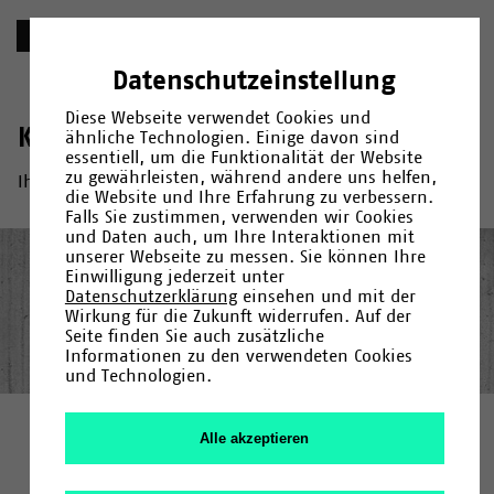
Schlagwort
Datenschutzeinstellung
Diese Webseite verwendet Cookies und
Keine Suchtreffer
ähnliche Technologien. Einige davon sind
essentiell, um die Funktionalität der Website
zu gewährleisten, während andere uns helfen,
Ihre Suche nach »« ergab kein Ergebnis.
die Website und Ihre Erfahrung zu verbessern.
Falls Sie zustimmen, verwenden wir Cookies
und Daten auch, um Ihre Interaktionen mit
unserer Webseite zu messen. Sie können Ihre
© 2026
Universität Bielefeld
Einwilligung jederzeit unter
Datenschutzerklärung
einsehen und mit der
Impressum
Wirkung für die Zukunft widerrufen. Auf der
Datenschutz
Seite finden Sie auch zusätzliche
Informationen zu den verwendeten Cookies
und Technologien.
Alle akzeptieren