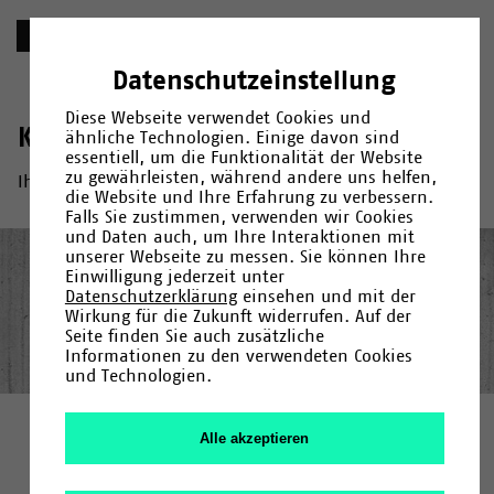
Schlagwort
Datenschutzeinstellung
Diese Webseite verwendet Cookies und
Keine Suchtreffer
ähnliche Technologien. Einige davon sind
essentiell, um die Funktionalität der Website
zu gewährleisten, während andere uns helfen,
Ihre Suche nach »« ergab kein Ergebnis.
die Website und Ihre Erfahrung zu verbessern.
Falls Sie zustimmen, verwenden wir Cookies
und Daten auch, um Ihre Interaktionen mit
unserer Webseite zu messen. Sie können Ihre
© 2026
Universität Bielefeld
Einwilligung jederzeit unter
Datenschutzerklärung
einsehen und mit der
Impressum
Wirkung für die Zukunft widerrufen. Auf der
Datenschutz
Seite finden Sie auch zusätzliche
Informationen zu den verwendeten Cookies
und Technologien.
Alle akzeptieren