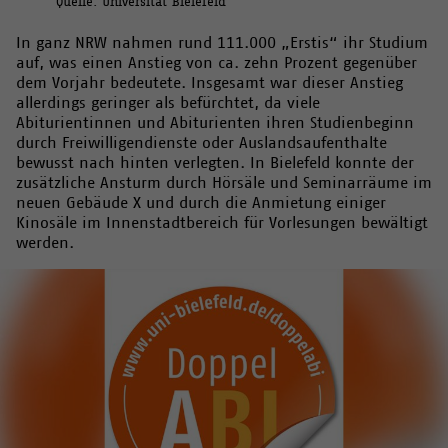
Quelle: Universität Bielefeld
In ganz NRW nahmen rund 111.000 „Erstis“ ihr Studium
auf, was einen Anstieg von ca. zehn Prozent gegenüber
dem Vorjahr bedeutete. Insgesamt war dieser Anstieg
allerdings geringer als befürchtet, da viele
Abiturientinnen und Abiturienten ihren Studienbeginn
durch Freiwilligendienste oder Auslandsaufenthalte
bewusst nach hinten verlegten. In Bielefeld konnte der
zusätzliche Ansturm durch Hörsäle und Seminarräume im
neuen Gebäude X und durch die Anmietung einiger
Kinosäle im Innenstadtbereich für Vorlesungen bewältigt
werden.