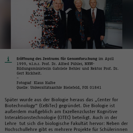
Eröffnung des Zentrums für Genomforschung
im April
1999, v.l.n.r. Prof. Dr. Alfred Pühler, NRW-
Bildungsministerin Gabriele Behler und Rektor Prof. Dr.
Gert Rickheit.
–
Fotograf: Klaus Halbe
Quelle: Universitätsarchiv Bielefeld, FOS 01841
Später wurde aus der Biologie heraus das „Center for
Biotechnology“ (CeBiTec) gegründet. Die Biologie ist
außerdem maßgeblich am Exzellenzcluster Kognitive
Interaktionstechnologie (CITEC) beteiligt. Auch in der
Lehre tut sich die biologische Fakultät hervor: Neben der
Hochschullehre gibt es mehrere Projekte für Schülerinnen