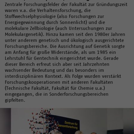
Zentrale Forschungsfelder der Fakultät zur Gründungszeit
waren v.a. die Verhaltensforschung, die
Stoffwechselphysiologie (also Forschungen zur
Energiegewinnung durch Sonnenlicht) und die
molekulare Zellbiologie (auch Untersuchungen zur
Molekulargenetik). Hinzu kamen seit den 1980er Jahren
unter anderem genetisch und ökologisch ausgerichtete
Forschungsbereiche. Die Ausrichtung auf Genetik sorgte
am Anfang für große Widerstände, als um 1985 ein
Lehrstuhl für Gentechnik eingerichtet wurde. Gerade
dieser Bereich erfreut sich aber seit Jahrzehnten
wachsender Bedeutung und das besonders im
interdisziplinären Kontext. Als Folge wurden verstärkt
Forschungskooperationen mit anderen Fakultäten
(Technische Fakultät, Fakultät für Chemie u.a.)
eingegangen, die in Sonderforschungsbereichen
gipfelten.